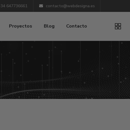
+34 647736661
contacto@webdesigna.es
Proyectos
Blog
Contacto