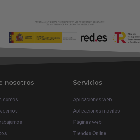
e nosotros
Servicios
s somos
Aplicaciones web
recemos
Aplicaciones móviles
rabajamos
Páginas web
tos
Tiendas Online