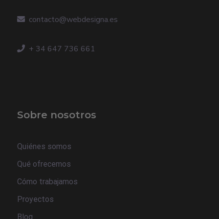
contacto@webdesigna.es
+ 34 647 736 661
Sobre nosotros
Quiénes somos
Qué ofrecemos
Cómo trabajamos
Proyectos
Blog