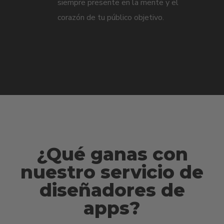
siempre presente en la mente y el
corazón de tu público objetivo.
¿Qué ganas con
nuestro servicio de
diseñadores de
apps?