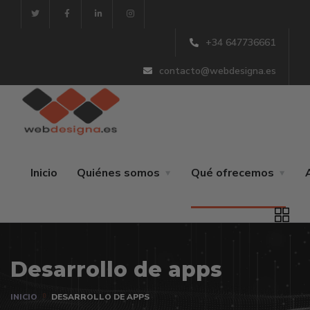
+34 647736661
contacto@webdesigna.es
Inicio
Quiénes somos
Qué ofrecemos
Desarrollo de apps
INICIO
DESARROLLO DE APPS