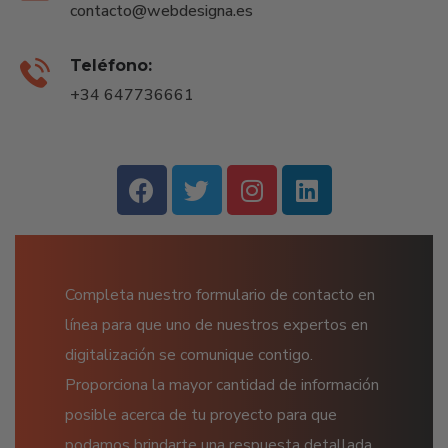
contacto@webdesigna.es
Teléfono:
+34 647736661
Completa nuestro formulario de contacto en
línea para que uno de nuestros expertos en
digitalización se comunique contigo.
Proporciona la mayor cantidad de información
posible acerca de tu proyecto para que
podamos brindarte una respuesta detallada.