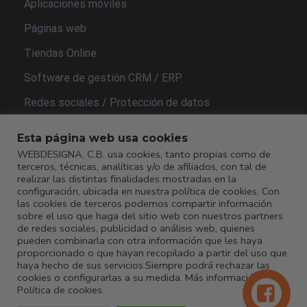
Aplicaciones móviles
Páginas web
Tiendas Online
Software de gestión CRM / ERP
Redes sociales / Protección de datos
Esta página web usa cookies
Legal
WEBDESIGNA, C.B. usa cookies, tanto propias como de
terceros, técnicas, analíticas y/o de afiliados, con tal de
realizar las distintas finalidades mostradas en la
Política de privacidad
configuración, ubicada en nuestra política de cookies. Con
las cookies de terceros podemos compartir información
Aviso legal
sobre el uso que haga del sitio web con nuestros partners
de redes sociales, publicidad o análisis web, quienes
Política de cookies
pueden combinarla con otra información que les haya
proporcionado o que hayan recopilado a partir del uso que
haya hecho de sus servicios.Siempre podrá rechazar las
cookies o configurarlas a su medida. Más información:
Política de cookies
.