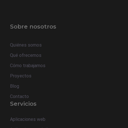
Sobre nosotros
Quiénes somos
Qué ofrecemos
Cómo trabajamos
Proyectos
Blog
Contacto
Servicios
Aplicaciones web