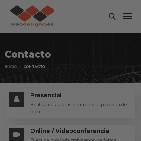
Contacto
INICIO
CONTACTO
Presencial
Realizamos visitas dentro de la provincia de
león.
Online / Videoconferencia
Fuera de provincia trabajamos de forma