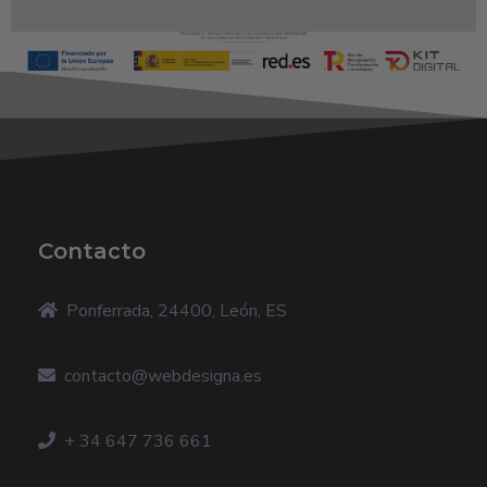
Contacto
Ponferrada, 24400, León, ES
contacto@webdesigna.es
+ 34 647 736 661